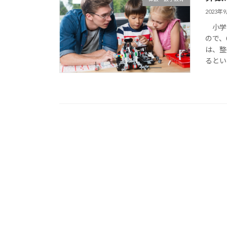
2023年
小学校
ので、
は、整
るとい