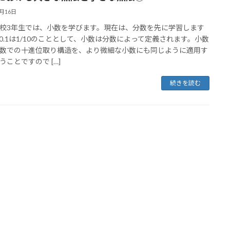
9月16日
3年生では、小数を学びます。現在は、分数を先に学習します
0.1は1/10のこととして、小数は分数によって定義されます。小数
数での十進位取り構造を、より微細な小数にも同じように適用す
うことですので […]
続きを読む