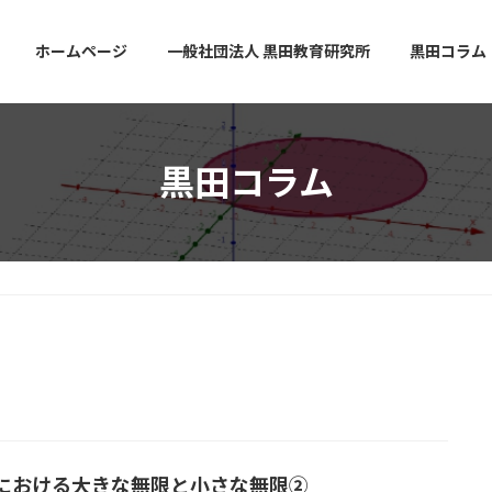
ホームページ
一般社団法人 黒田教育研究所
黒田コラム
黒田コラム
における大きな無限と小さな無限②