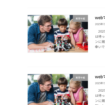
we
教育全般
2025年
202
は待っ
ンに掲
幸いで
we
教育全般
2025年
202
は待っ
ンに掲