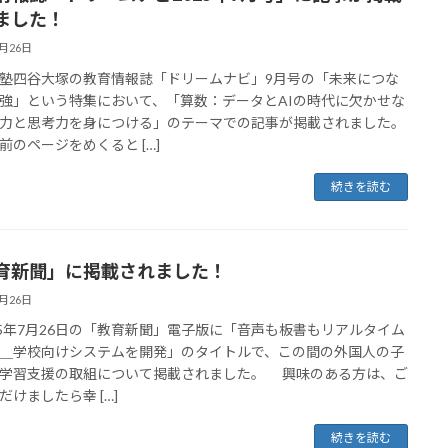
ました！
7月26日
四谷大塚の教育情報誌「ドリームナビ」9月号の「未来につな
強」という特集において、「算数：データとAIの時代に欠かせな
力と思考力を身につける」のテーマでの記事が掲載されました。
前のページをめくると […]
続きを読む
育新聞」に掲載されました！
7月26日
5年7月26日の「教育新聞」電子版に「音声も板書もリアルタイム
＿学校向けシステムを開発」のタイトルで、この間の外国人の子
学習支援の取組について掲載されました。 興味のある方は、ご
だけましたら幸 […]
続きを読む