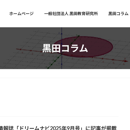
ホームページ
一般社団法人 黒田教育研究所
黒田コラム
黒田コラム
情報誌「ドリームナビ2025年9月号」に記事が掲載