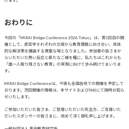
げます。
おわりに
今回の「MIRAI Bridge Conference 2026 Tokyo」は、第1回目の開
催として、産官学それぞれの立場から教育課題に向き合い、具体
的な解決策を議論する貴重な場となりました。参加者の皆さまか
らいただいた熱い反応と新たなご縁を糧に、私たちはこれからも
「誰一人取り残さない教育」の実現に向けて歩み続けてまいりま
す。
MIRAI Bridge Conferenceは、今後も全国各地での開催を予定して
おります。次回開催の情報は、本サイトおよびSNSにて随時お知ら
せいたします。
ご参加いただいた皆さま、ご登壇いただいた先生方、ご支援いた
だいたスポンサーの皆さまに、改めて深く御礼申し上げます。
一般社団法人 黒田教育研究所