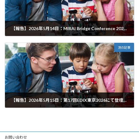
【報告】2026年5月14日：MIRAI Bridge Conference 2026 Tokyo開催しました①
2026年6月29日
次の記事
【報告】2026年5月15日：第17回EDIX東京2026にて登壇しました！
2026年6月29日
お問い合わせ