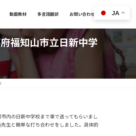
JA
動画教材
多言語翻訳
お問い合わせ
都府福知山市立日新中学
！
市内の日新中学校まで車で送ってもらいまし
長先生と簡単な打ち合わせをしました。具体的