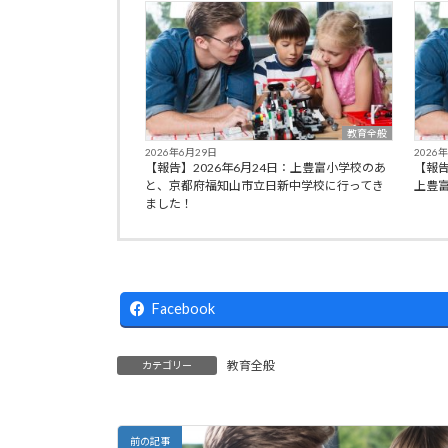
教育全般
2026年6月29日
2026
【報告】2026年6月24日：上豊富小学校のあ
【報告
と、京都府福知山市立日新中学校に行ってき
上豊
ました！
Facebook
教育全般
カテゴリー
前の記事