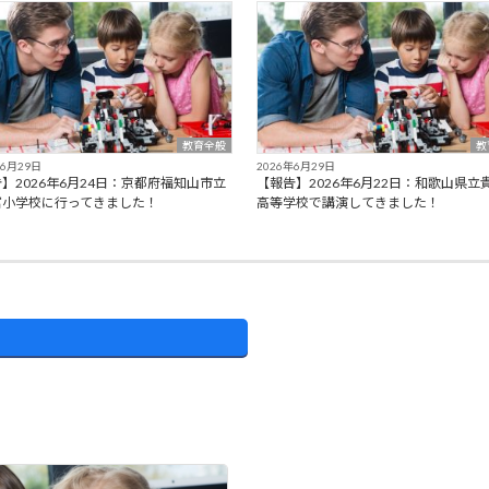
教育全般
教
年6月29日
2026年6月29日
】2026年6月24日：京都府福知山市立
【報告】2026年6月22日：和歌山県立
富小学校に行ってきました！
高等学校で講演してきました！