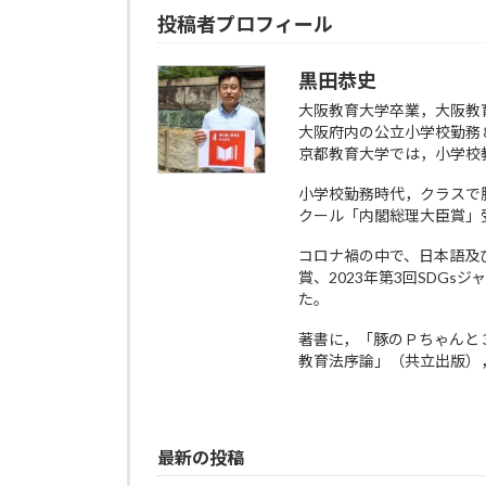
投稿者プロフィール
黒田恭史
大阪教育大学卒業，大阪教
大阪府内の公立小学校勤務
京都教育大学では，小学校
小学校勤務時代，クラスで
クール「内閣総理大臣賞」
コロナ禍の中で、日本語及び多
賞、2023年第3回SDG
た。
著書に，「豚のＰちゃんと
教育法序論」（共立出版）
最新の投稿