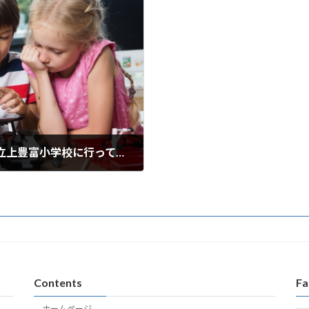
【報告】2026年6月24日：京都府福知山市立上豊富小学校に行ってきました！
New!!
Contents
Fa
ホームページ