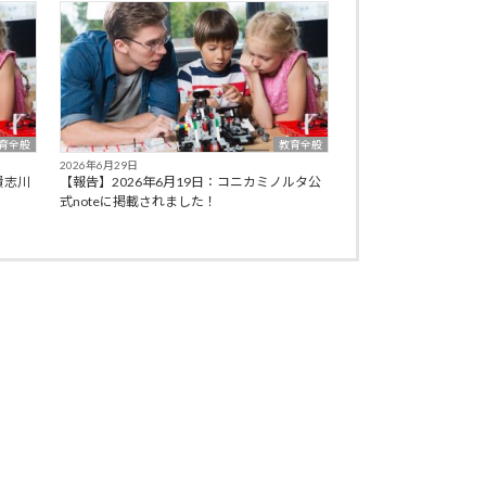
育全般
教育全般
2026年6月29日
貴志川
【報告】2026年6月19日：コニカミノルタ公
式noteに掲載されました！