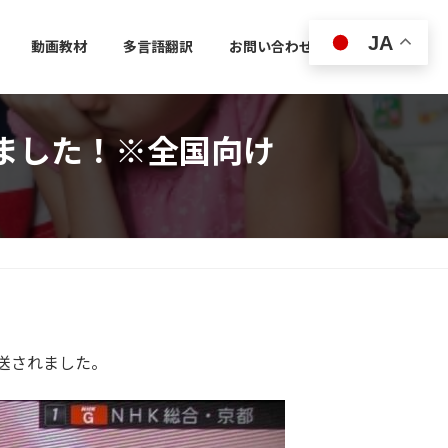
JA
動画教材
多言語翻訳
お問い合わせ
れました！※全国向け
送されました。