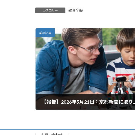
教育全般
カテゴリー
前の記事
【報告】2026年5月21日：京都新聞に取
2026年6月29日
お問い合わせ