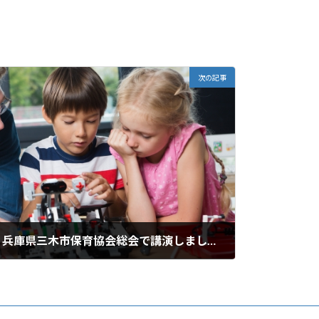
次の記事
【報告】2026年5月23日：兵庫県三木市保育協会総会で講演しました！
New!!