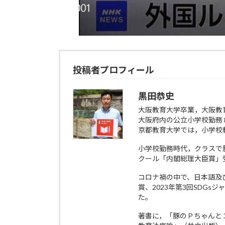
投稿者プロフィール
黒田恭史
大阪教育大学卒業，大阪教
大阪府内の公立小学校勤務
京都教育大学では，小学校
小学校勤務時代，クラスで
クール「内閣総理大臣賞」
コロナ禍の中で、日本語及び多
賞、2023年第3回SDG
た。
著書に，「豚のＰちゃんと