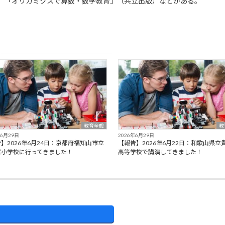
，「オリガミクスで算数・数学教育」（共立出版）などがある。
教育全般
教
年6月29日
2026年6月29日
】2026年6月24日：京都府福知山市立
【報告】2026年6月22日：和歌山県立
富小学校に行ってきました！
高等学校で講演してきました！