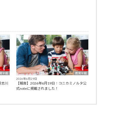
育全般
教育全般
2026年6月29日
貴志川
【報告】2026年6月19日：コニカミノルタ公
式noteに掲載されました！