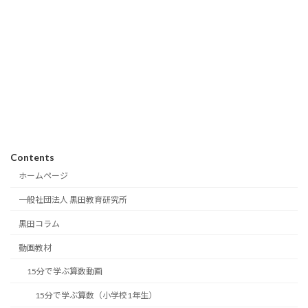
Contents
ホームページ
一般社団法人 黒田教育研究所
黒田コラム
動画教材
15分で学ぶ算数動画
15分で学ぶ算数（小学校1年生）