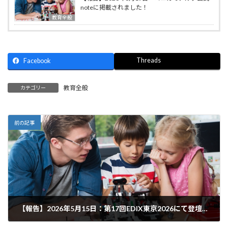
noteに掲載されました！
教育全般
Threads
Facebook
教育全般
カテゴリー
前の記事
【報告】2026年5月15日：第17回EDIX東京2026にて登壇しました！