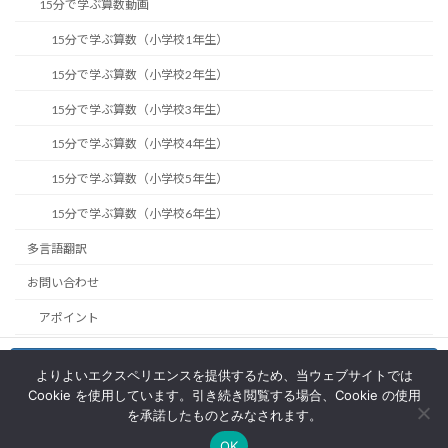
15分で学ぶ算数動画
15分で学ぶ算数（小学校1年生）
15分で学ぶ算数（小学校2年生）
15分で学ぶ算数（小学校3年生）
15分で学ぶ算数（小学校4年生）
15分で学ぶ算数（小学校5年生）
15分で学ぶ算数（小学校6年生）
多言語翻訳
お問い合わせ
アポイント
EduBridgeの利用方法
お問い合わせ
よりよいエクスペリエンスを提供するため、当ウェブサイトでは
Facebook
Login to Lab
Cookie を使用しています。引き続き閲覧する場合、Cookie の使用
を承諾したものとみなされます。
OK
Copyright © 黒田教育研究所 All Rights Reserved.