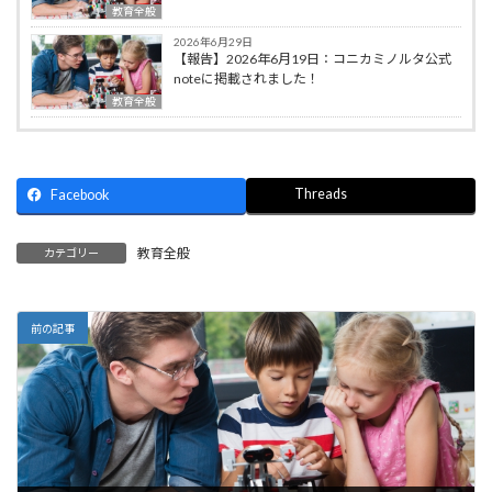
教育全般
2026年6月29日
【報告】2026年6月19日：コニカミノルタ公式
noteに掲載されました！
教育全般
Threads
Facebook
教育全般
カテゴリー
前の記事