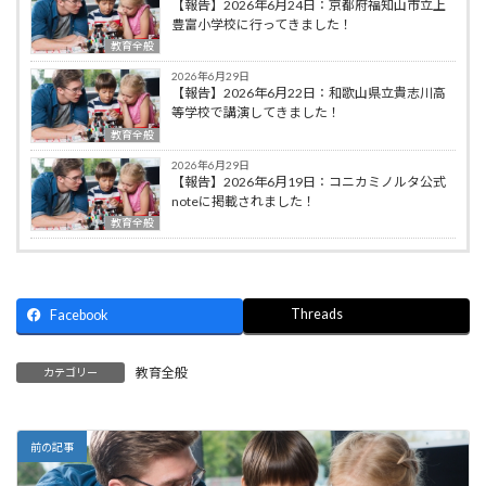
【報告】2026年6月24日：京都府福知山市立上
豊富小学校に行ってきました！
教育全般
2026年6月29日
【報告】2026年6月22日：和歌山県立貴志川高
等学校で講演してきました！
教育全般
2026年6月29日
【報告】2026年6月19日：コニカミノルタ公式
noteに掲載されました！
教育全般
Threads
Facebook
教育全般
カテゴリー
前の記事