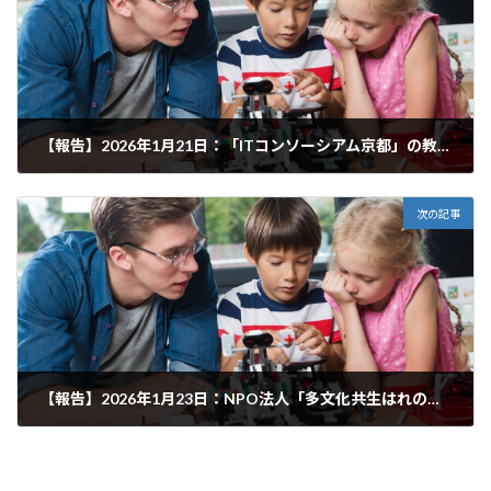
【報告】2026年1月21日：「ITコンソーシアム京都」の教育DX部会の打ち合わせをしました！
2026年2月23日
次の記事
【報告】2026年1月23日：NPO法人「多文化共生はれのひ」のエイハーン絵美子さんとZoomで打ち合わせをしました！
2026年2月23日