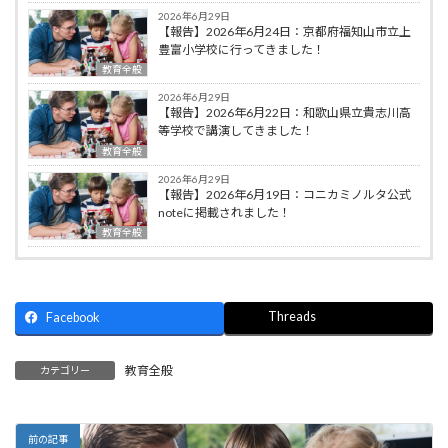
2026年6月29日
【報告】2026年6月24日：京都府福知山市立上
豊富小学校に行ってきました！
教育全般
2026年6月29日
【報告】2026年6月22日：和歌山県立貴志川高
等学校で講演してきました！
教育全般
2026年6月29日
【報告】2026年6月19日：コニカミノルタ公式
noteに掲載されました！
教育全般
Threads
Facebook
教育全般
カテゴリー
前の記事