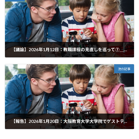
【議論】2026年1月12日：教職課程の見直しを巡って⑦＿公立学校教員の理由別離職者数の推移
2026年2月23日
次の記事
【報告】2026年1月20日：大阪教育大学大学院でゲストティーチャーをしました！
2026年2月23日