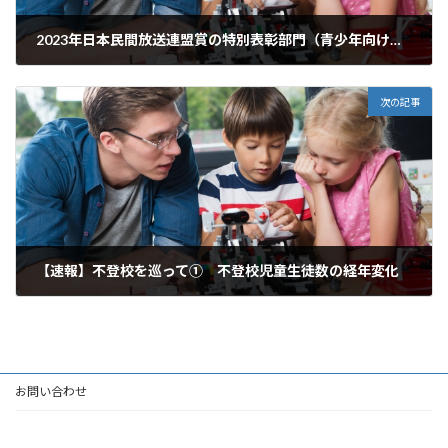
2023年日本民間放送連盟賞の特別表彰部門（青少年向け番組）最優秀の受賞報告
2023年9月26日
次の記事
【速報】不登校を巡って① 不登校児童生徒数の経年変化
2023年10月9日
お問い合わせ