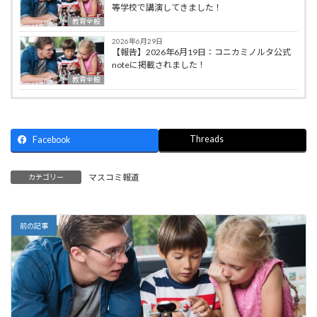
等学校で講演してきました！
教育全般
2026年6月29日
【報告】2026年6月19日：コニカミノルタ公式
noteに掲載されました！
教育全般
Threads
Facebook
マスコミ報道
カテゴリー
前の記事