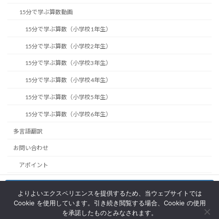
15分で学ぶ算数動画
15分で学ぶ算数（小学校1年生）
15分で学ぶ算数（小学校2年生）
15分で学ぶ算数（小学校3年生）
15分で学ぶ算数（小学校4年生）
15分で学ぶ算数（小学校5年生）
15分で学ぶ算数（小学校6年生）
多言語翻訳
お問い合わせ
アポイント
EduBridgeの利用方法
お問い合わせ
よりよいエクスペリエンスを提供するため、当ウェブサイトでは
Facebook
Login to Lab
Cookie を使用しています。引き続き閲覧する場合、Cookie の使用
を承諾したものとみなされます。