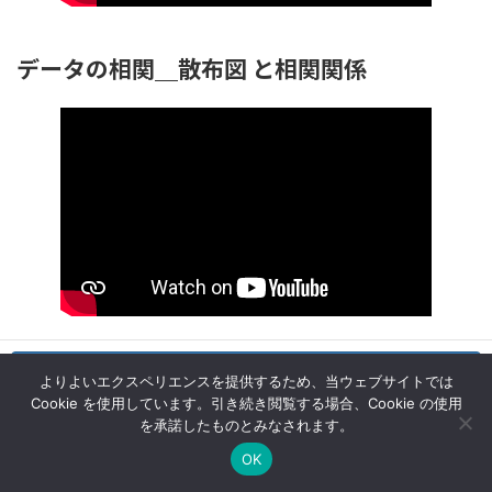
データの相関＿散布図 と相関関係
お問い合わせ
データの相関＿相関係数
よりよいエクスペリエンスを提供するため、当ウェブサイトでは
Login to Lab
Cookie を使用しています。引き続き閲覧する場合、Cookie の使用
を承諾したものとみなされます。
OK
HOME
アクセス
TEL
お問い合わせ