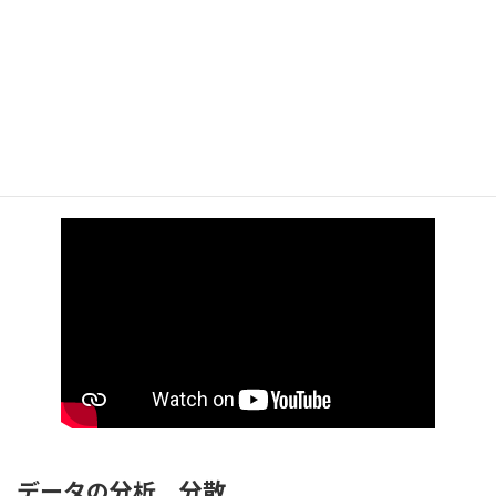
データの分析＿データの散らばりと四分位
範囲
データの分析＿分散